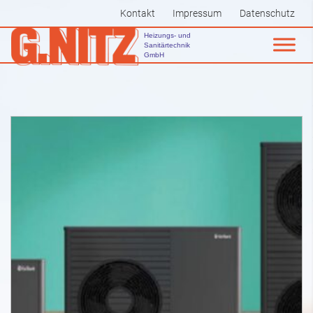
Kontakt
Impressum
Datenschutz
Heizungs- und
Sanitärtechnik
GmbH