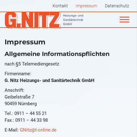
Kontakt
Impressum
Datenschutz
Heizungs- und
Sanitärtechnik
GmbH
Impressum
Allgemeine Informationspflichten
nach §5 Telemediengesetz
Firmenname:
G. Nitz Heizungs- und Sanitärtechnik GmbH
Anschrift:
Geibelstraße 7
90459 Nürnberg
Tel.: 0911 – 44 55 21
Fax.: 0911 – 44 33 98
E-Mail:
GNitz@t-online.de